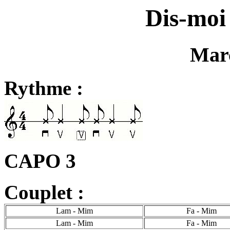
Dis-moi
Mar
Rythme :
CAPO 3
Couplet :
Lam - Mim
Fa - Mim
Lam - Mim
Fa - Mim