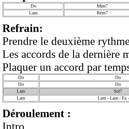
Do
Mim7
Lam
Rém7
Refrain:
Prendre le deuxième rythme 
Les accords de la dernière m
Plaquer un accord par temp
Do
Do
Do
Do
Lam
Sol7
Lam
Lam - Lam - Fa -
Déroulement :
Intro