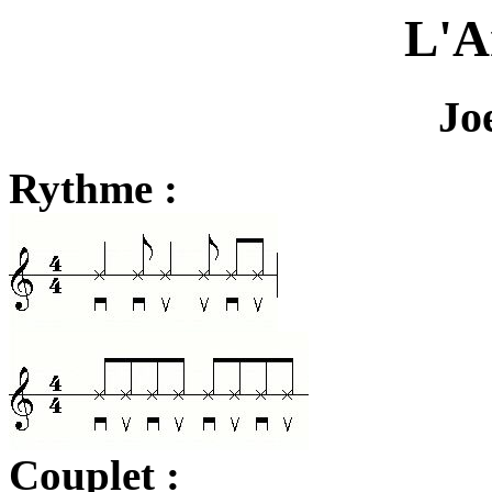
L'A
Jo
Rythme :
Couplet :